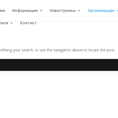
ма
Информации
Известувања
Организација
ласи
Контакт
fining your search, or use the navigation above to locate the post.